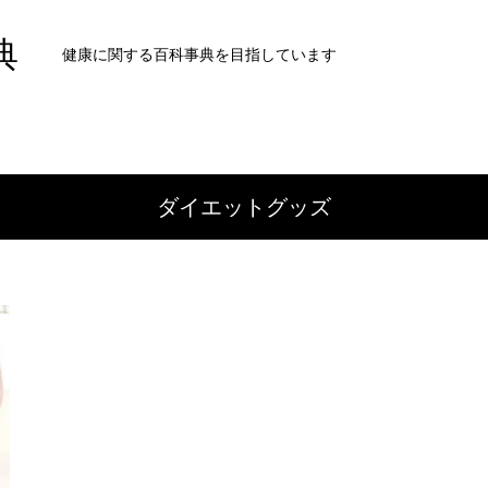
典
健康に関する百科事典を目指しています
ダイエットグッズ