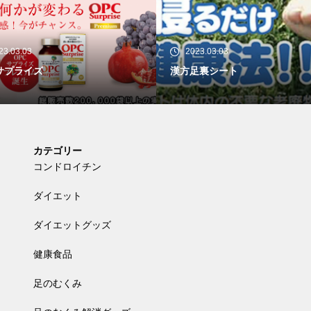
2023.03.03
2023.03.03
漢方足裏シート
足のむくみの原因
カテゴリー
コンドロイチン
ダイエット
ダイエットグッズ
健康食品
足のむくみ