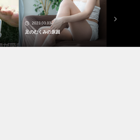
2023.03.03
コンドロイチンと五十肩
コ