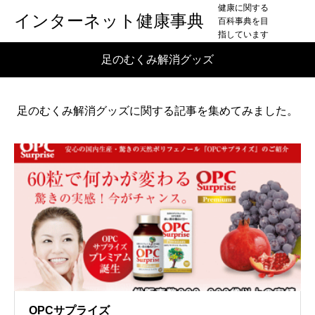
健康に関する
インターネット健康事典
百科事典を目
指しています
足のむくみ解消グッズ
足のむくみ解消グッズに関する記事を集めてみました。
OPCサプライズ