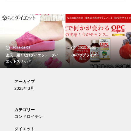
023.03.08
2023.03.03
2
 履くだけダイエット ダイ
OPCサプライズ
漢方
トスリッパ
アーカイブ
2023年3月
カテゴリー
コンドロイチン
ダイエット